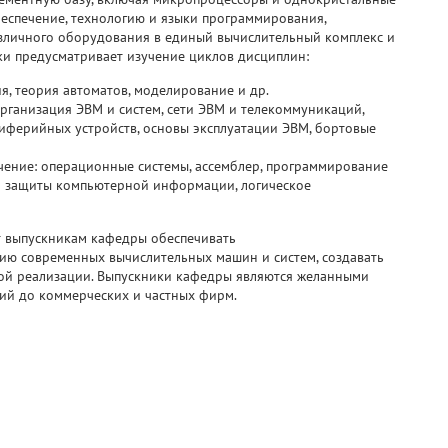
еспечение, технологию и языки программирования,
зличного оборудования в единый вычислительный комплекс и
ки предусматривает изучение циклов дисциплин:
я, теория автоматов, моделирование и др.
рганизация ЭВМ и систем, сети ЭВМ и телекоммуникаций,
иферийных устройств, основы эксплуатации ЭВМ, бортовые
чение: операционные системы, ассемблер, программирование
ва защиты компьютерной информации, логическое
т выпускникам кафедры обеспечивать
ю современных вычислительных машин и систем, создавать
ной реализации. Выпускники кафедры являются желанными
тий до коммерческих и частных фирм.