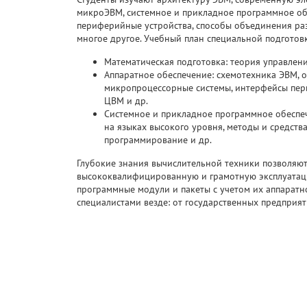
микроЭВМ, системное и прикладное программное об
периферийные устройства, способы объединения ра
многое другое. Учебный план специальной подготов
Математическая подготовка: теория управлени
Аппаратное обеспечение: схемотехника ЭВМ, о
микропроцессорные системы, интерфейсы пер
ЦВМ и др.
Системное и прикладное программное обеспе
на языках высокого уровня, методы и средст
программирование и др.
Глубокие знания вычислительной техники позволяю
высококвалифицированную и грамотную эксплуатаци
программные модули и пакеты с учетом их аппарат
специалистами везде: от государственных предприя