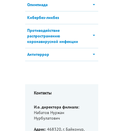
Олимпиада
Кибербез-ликбез
Противодействие
распространению
коронавирусной инфекции
Антитеррор
Контакты
И.о. директора филиала:
Набатов Нуржан
Нурбулатович
Адрес:
468320, г. Байконур,